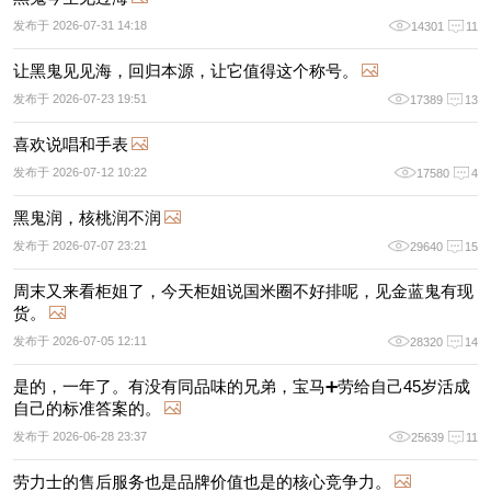
发布于 2026-07-31 14:18
14301
11
让黑鬼见见海，回归本源，让它值得这个称号。
发布于 2026-07-23 19:51
17389
13
喜欢说唱和手表
发布于 2026-07-12 10:22
17580
4
黑鬼润，核桃润不润
发布于 2026-07-07 23:21
29640
15
周末又来看柜姐了，今天柜姐说国米圈不好排呢，见金蓝鬼有现
货。
发布于 2026-07-05 12:11
28320
14
是的，一年了。有没有同品味的兄弟，宝马➕劳给自己45岁活成
自己的标准答案的。
发布于 2026-06-28 23:37
25639
11
劳力士的售后服务也是品牌价值也是的核心竞争力。