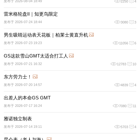
发布于 2026-08-04 18:49
2250
4
雷米格轮盘II｜知更鸟限定
发布于 2026-07-24 18:44
3080
3
男生吸睛运动表天花板｜柏莱士黄直升机
发布于 2026-07-23 19:23
11056
6
GS这款雪山GMT太适合打工人
发布于 2026-07-21 16:32
12783
10
东方劳力士！
发布于 2026-07-20 14:57
4839
4
出差人的本命GS GMT
发布于 2026-07-17 16:24
7080
11
雅诺独立制表
发布于 2026-07-14 19:11
5703
4
昆仑表（老人与海）