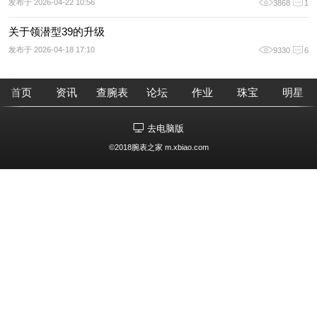
发布于 2026-04-22 10:56
3868
1
关于领潜型39的升级
发布于 2026-04-18 17:10
9330
6
首页
资讯
查腕表
论坛
作业
珠宝
明星
去电脑版
©2018腕表之家 m.xbiao.com