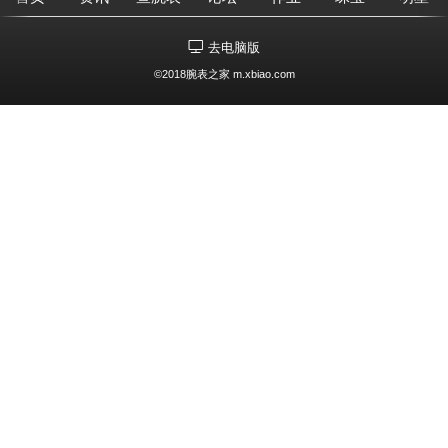
去电脑版
©2018腕表之家 m.xbiao.com