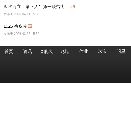
即将而立，拿下人生第一块劳力士
发布于 2026-04-14 15:56
1926 换皮带
发布于 2026-03-13 15:52
首页
资讯
查腕表
论坛
作业
珠宝
明星