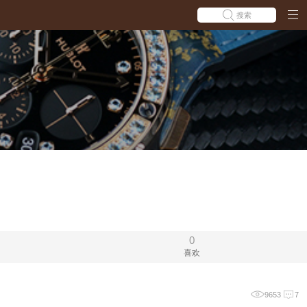
搜索
0
喜欢
9653
7