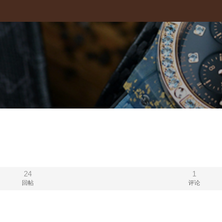
24
1
回帖
评论