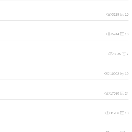
3229
10
5744
16
6035
7
10002
19
17090
24
11206
13