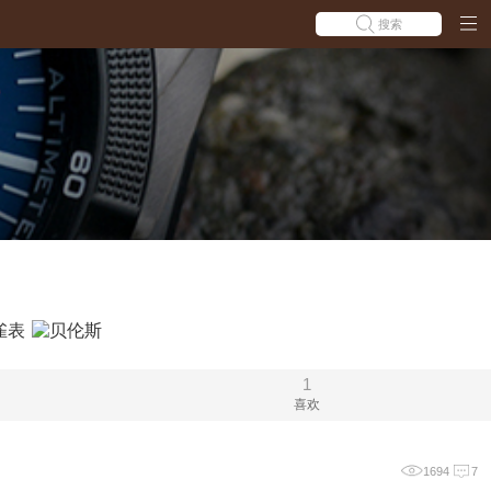
搜索
1
喜欢
1694
7