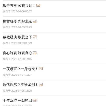
报告将军 侦察兵到！
发布于 2026-08-06 00:02
振古铄今 您好北京
发布于 2026-08-03 22:43
致敬经典 敬畏当下
发布于 2026-08-03 08:29
良心制表 制表良心
发布于 2026-07-30 14:15
一夜暴富？一身包袱！
发布于 2026-07-27 12:07
孰优孰劣？不难鉴别！
发布于 2026-07-26 18:28
十年沉浮 一朝轮回