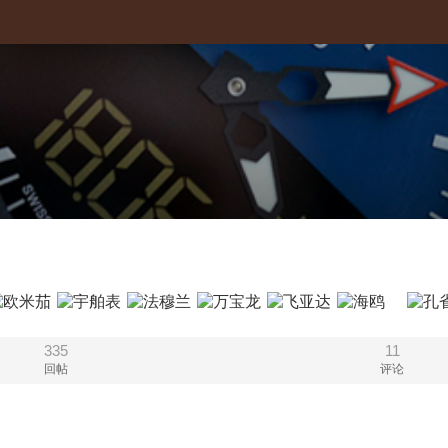
335
11
回帖
评论