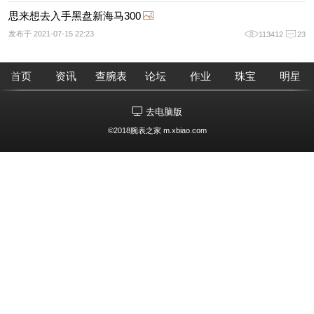
思来想去入手黑盘新海马300
发布于 2021-07-15 22:23
113412
23
首页
资讯
查腕表
论坛
作业
珠宝
明星
去电脑版
©2018腕表之家 m.xbiao.com