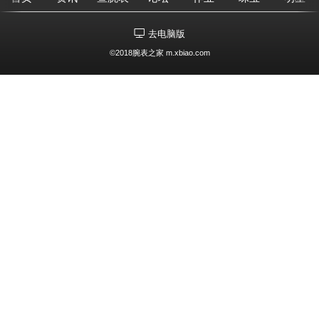
去电脑版
©2018腕表之家 m.xbiao.com