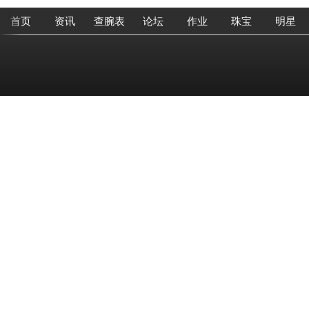
首页
资讯
查腕表
论坛
作业
珠宝
明星