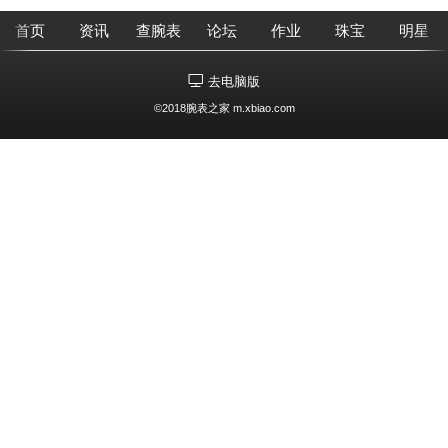
首页
资讯
查腕表
论坛
作业
珠宝
明星
去电脑版
©2018腕表之家 m.xbiao.com