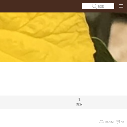
搜索
1
喜欢
192951
70