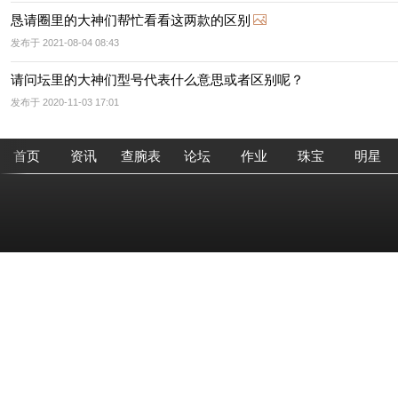
恳请圈里的大神们帮忙看看这两款的区别
发布于 2021-08-04 08:43
请问坛里的大神们型号代表什么意思或者区别呢？
发布于 2020-11-03 17:01
首页
资讯
查腕表
论坛
作业
珠宝
明星