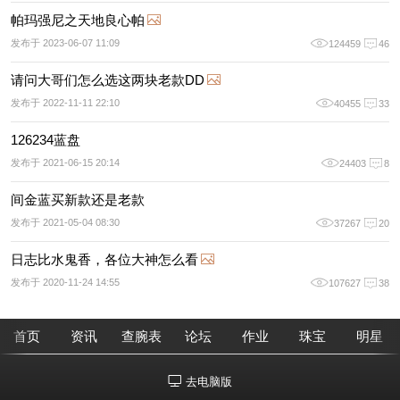
帕玛强尼之天地良心帕
发布于 2023-06-07 11:09
124459
46
请问大哥们怎么选这两块老款DD
发布于 2022-11-11 22:10
40455
33
126234蓝盘
发布于 2021-06-15 20:14
24403
8
间金蓝买新款还是老款
发布于 2021-05-04 08:30
37267
20
日志比水鬼香，各位大神怎么看
发布于 2020-11-24 14:55
107627
38
首页
资讯
查腕表
论坛
作业
珠宝
明星
去电脑版