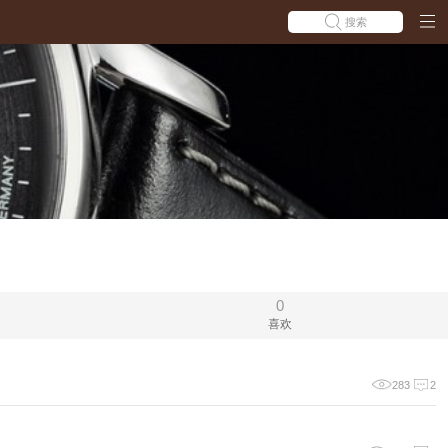
搜索
0
喜欢
283
2