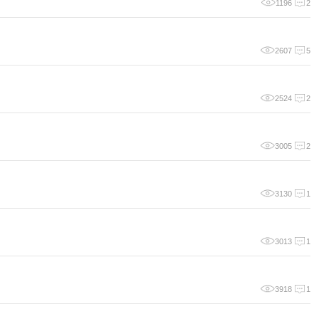
1196
2
2607
5
2524
2
3005
2
3130
1
3013
1
3918
1