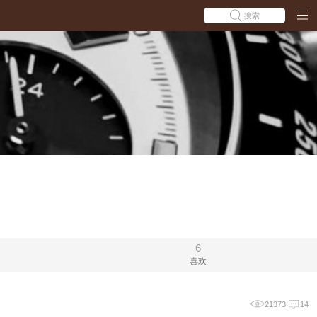
搜索
6
喜欢
21373
14