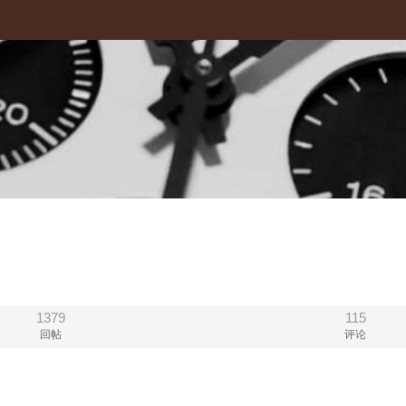
1379
115
回帖
评论