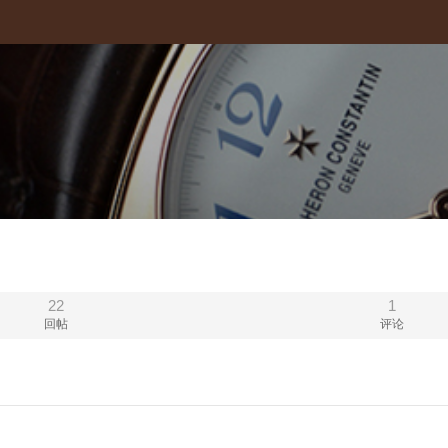
22
1
回帖
评论