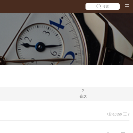
搜索
3
喜欢
10550
7