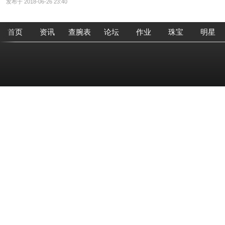
发布于 2018-06-26 23:40
首页
资讯
查腕表
论坛
作业
珠宝
明星