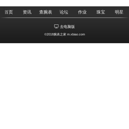
首页
资讯
查腕表
论坛
作业
珠宝
明星
去电脑版
©2018腕表之家 m.xbiao.com