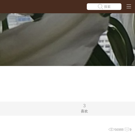
搜索
3
喜欢
56988
9