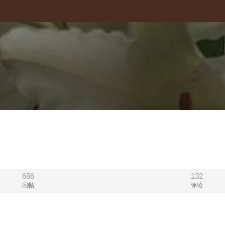
686
132
回帖
评论