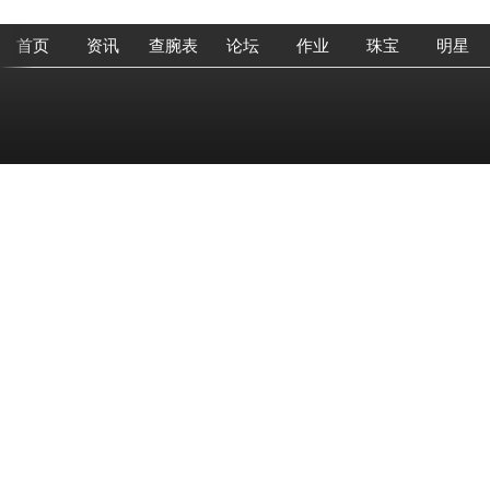
首页
资讯
查腕表
论坛
作业
珠宝
明星