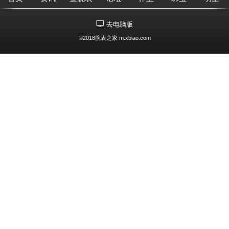
去电脑版
©2018腕表之家 m.xbiao.com