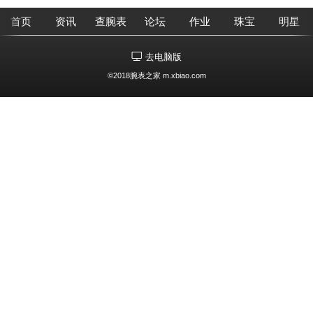
首页
资讯
查腕表
论坛
作业
珠宝
明星
去电脑版
©2018腕表之家 m.xbiao.com