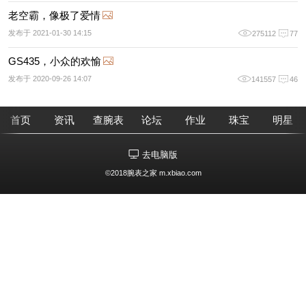
老空霸，像极了爱情
发布于 2021-01-30 14:15
275112
77
GS435，小众的欢愉
发布于 2020-09-26 14:07
141557
46
首页
资讯
查腕表
论坛
作业
珠宝
明星
去电脑版
©2018腕表之家 m.xbiao.com