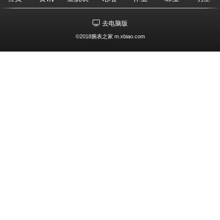
去电脑版
©2018腕表之家 m.xbiao.com