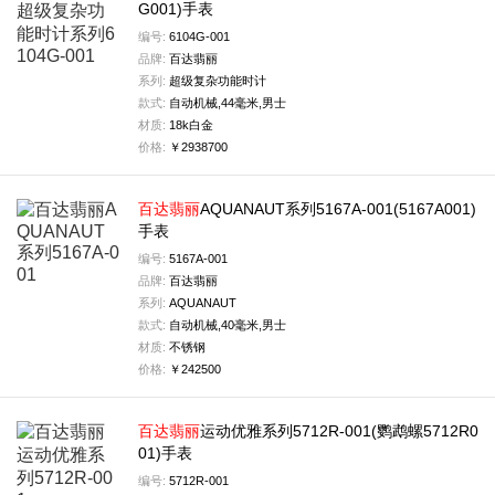
G001)手表
编号:
6104G-001
品牌:
百达翡丽
系列:
超级复杂功能时计
款式:
自动机械,44毫米,男士
材质:
18k白金
价格:
￥2938700
百达
翡丽
AQUANAUT系列5167A-001(5167A001)
手表
编号:
5167A-001
品牌:
百达翡丽
系列:
AQUANAUT
款式:
自动机械,40毫米,男士
材质:
不锈钢
价格:
￥242500
百达
翡丽
运动优雅系列5712R-001(鹦鹉螺5712R0
01)手表
编号:
5712R-001