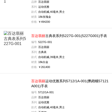
品牌:
百达翡丽
系列:
运动优雅
款式:
自动机械,40毫米,男士
材质:
18k玫瑰金
价格:
￥494200
百达
翡丽
古典表系列5227G-001(5227G001)手表
编号:
5227G-001
品牌:
百达翡丽
系列:
古典表
款式:
自动机械,39毫米,男士
材质:
18k白金
价格:
￥261400
百达
翡丽
运动优雅系列5712/1A-001(鹦鹉螺57121
A001)手表
编号:
5712/1A-001
品牌:
百达翡丽
系列:
运动优雅
款式:
自动机械,40毫米,男士