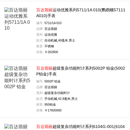
百达
翡丽
运动优雅系列5711/1A 010(鹦鹉螺57111
A010)手表
编号:
5711/1A 010
品牌:
百达翡丽
系列:
运动优雅
款式:
自动机械,40毫米,男士
材质:
不锈钢
价格:
￥262800
百达
翡丽
超级复杂功能时计系列5002P 铂金(5002
P铂金)手表
编号:
5002P 铂金
品牌:
百达翡丽
系列:
超级复杂功能时计
款式:
手动机械,42.8毫米,男士
材质:
950铂金
价格:
￥17600000
百达
翡丽
超级复杂功能时计系列6104G-001(6104