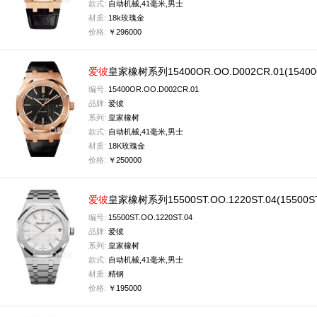
款式:
自动机械,41毫米,男士
材质:
18k玫瑰金
价格:
￥296000
爱彼
皇家橡树系列15400OR.OO.D002CR.01(1540
编号:
15400OR.OO.D002CR.01
品牌:
爱彼
系列:
皇家橡树
款式:
自动机械,41毫米,男士
材质:
18K玫瑰金
价格:
￥250000
爱彼
皇家橡树系列15500ST.OO.1220ST.04(15500
编号:
15500ST.OO.1220ST.04
品牌:
爱彼
系列:
皇家橡树
款式:
自动机械,41毫米,男士
材质:
精钢
价格:
￥195000