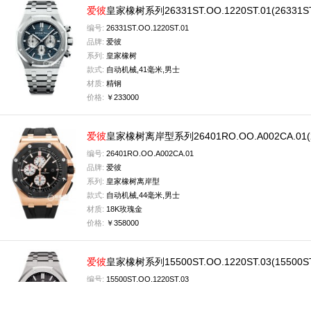
爱彼
皇家橡树系列26331ST.OO.1220ST.01(26331
编号:
26331ST.OO.1220ST.01
品牌:
爱彼
系列:
皇家橡树
款式:
自动机械,41毫米,男士
材质:
精钢
价格:
￥233000
爱彼
皇家橡树离岸型系列26401RO.OO.A002CA.01(
编号:
26401RO.OO.A002CA.01
品牌:
爱彼
系列:
皇家橡树离岸型
款式:
自动机械,44毫米,男士
材质:
18K玫瑰金
价格:
￥358000
爱彼
皇家橡树系列15500ST.OO.1220ST.03(15500
编号:
15500ST.OO.1220ST.03
品牌:
爱彼
系列:
皇家橡树