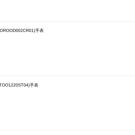
0OROOD002CR01)手表
STOO1220ST04)手表