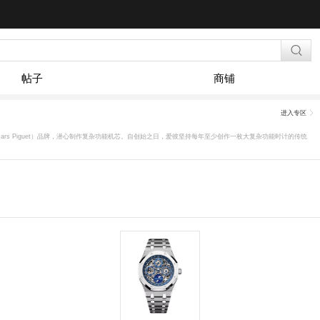
帖子
商铺
进入专区
创建了爱彼（Audemars Piguet）品牌，潜心制作复杂功能机芯。自创始之日，爱彼坚持每年至少创作一枚大复杂功能时计的传统