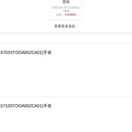
爱彼
15407BA.OO.1220BA.0
1腕表
价格：
￥814000
查看更多表款
5703STOOA002CA01)手表
5710STOOA002CA01)手表