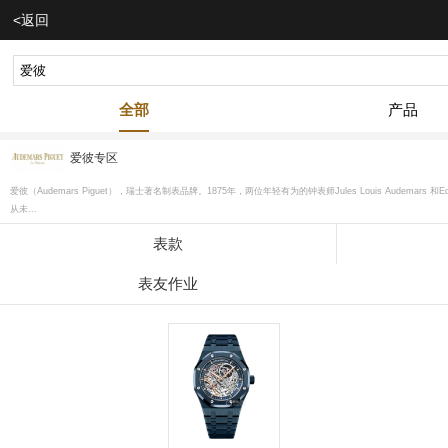
<返回
全部
产品
爱彼专区
爱彼（Audemars Piguet），瑞士著名制表品牌。1875年，两位年轻有为的钟表师Jules Louis Audemar
从未...
表款
表友作业