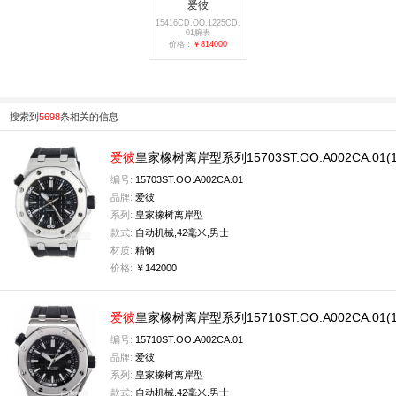
爱彼
15416CD.OO.1225CD.
01腕表
价格：
￥814000
搜索到
5698
条相关的信息
爱彼
皇家橡树离岸型系列15703ST.OO.A002CA.01(1
编号:
15703ST.OO.A002CA.01
品牌:
爱彼
系列:
皇家橡树离岸型
款式:
自动机械,42毫米,男士
材质:
精钢
价格:
￥142000
爱彼
皇家橡树离岸型系列15710ST.OO.A002CA.01(1
编号:
15710ST.OO.A002CA.01
品牌:
爱彼
系列:
皇家橡树离岸型
款式:
自动机械,42毫米,男士