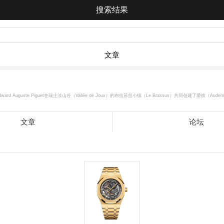
搜索结果
文章
s 和Edward Auguste Piguet在瑞士汝山谷（Vallée de Joux）的布拉苏丝小镇（Le Brassus）共同
文章
论坛